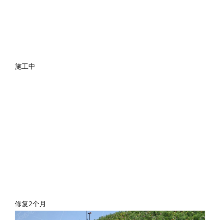
施工中
修复2个月