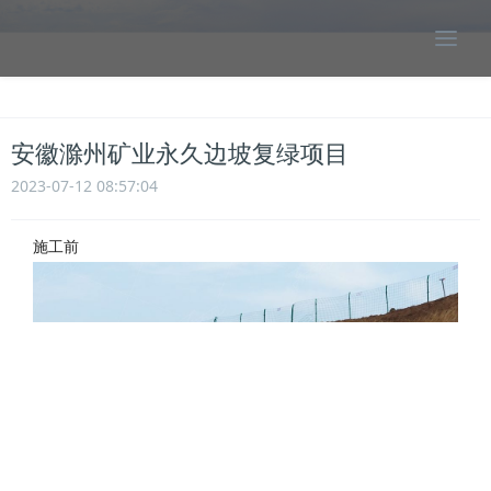
安徽滁州矿业永久边坡复绿项目
2023-07-12 08:57:04
施工前